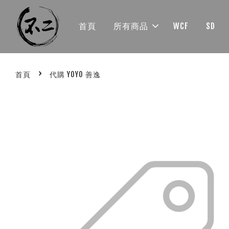
首頁
所有商品
WCF
SD
›
首頁
代購 YOYO 善逸