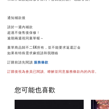
通知補款後
請於一週內補款
超過不做售後保修！
逾期兩週視同棄單喔～
棄單商品歸不二GK所有，並不能要求返還訂金
如果有特殊需求麻煩請和我聯絡
訂購前請先閱讀
服務條款
訂購後視為會員已閱讀、瞭解並同意服務條款內的內容。
您可能也喜歡