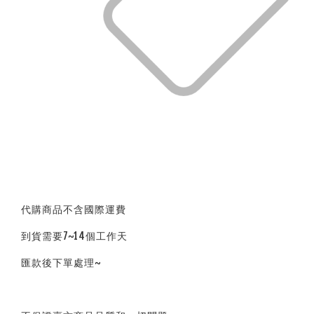
代購商品不含國際運費
到貨需要7~14個工作天
匯款後下單處理~