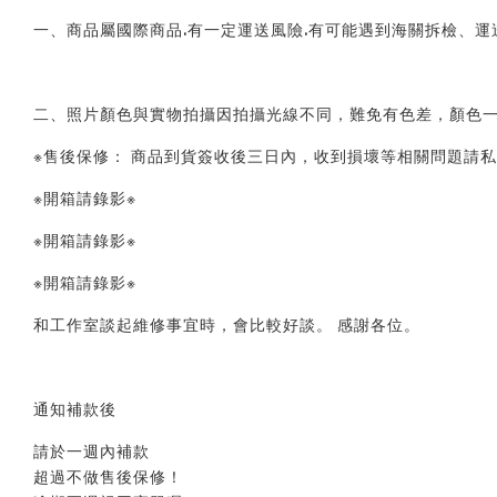
一、商品屬國際商品.有一定運送風險.有可能遇到海關拆檢、
二、照片顏色與實物拍攝因拍攝光線不同，難免有色差，顏色一
※售後保修： 商品到貨簽收後三日內，收到損壞等相關問題請
※開箱請錄影※
※開箱請錄影※
※開箱請錄影※
和工作室談起維修事宜時，會比較好談。 感謝各位。
通知補款後
請於一週內補款
超過不做售後保修！