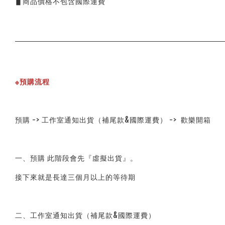
▋商品價格不包含國際運費
※預購流程
預購 -> 工作室通知出貨（補尾款&國際運費） -> 歡樂開箱
一、預購 此階段會先『虛擬出貨』。
接下來就是長達三個月以上的等待期
二、工作室通知出貨（補尾款&國際運費）