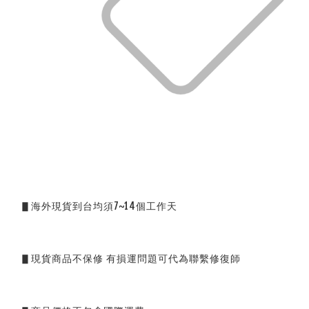
▋海外現貨到台均須7~14個工作天
▋現貨商品不保修 有損運問題可代為聯繫修復師