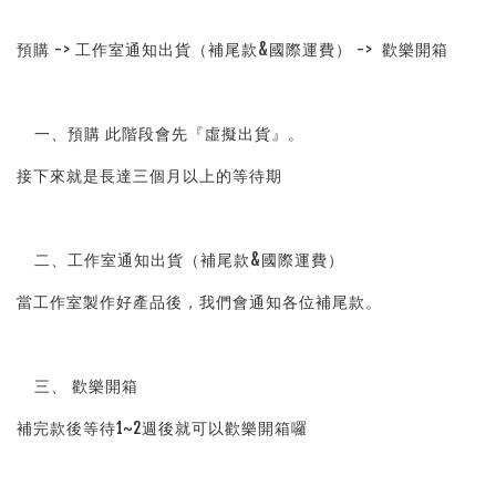
預購 -> 工作室通知出貨（補尾款&國際運費） ->  歡樂開箱
    一、預購 此階段會先『虛擬出貨』。
接下來就是長達三個月以上的等待期
    二、工作室通知出貨（補尾款&國際運費）
當工作室製作好產品後，我們會通知各位補尾款。
    三、 歡樂開箱
補完款後等待1~2週後就可以歡樂開箱囉