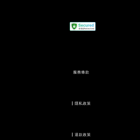
服務條款
                  | 
隱私政策
                  | 
退款政策