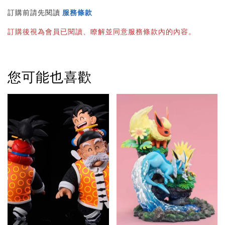
訂購前請先閱讀 
服務條款
訂購後視為會員已閱讀、瞭解並同意服務條款內的內容。
您可能也喜歡