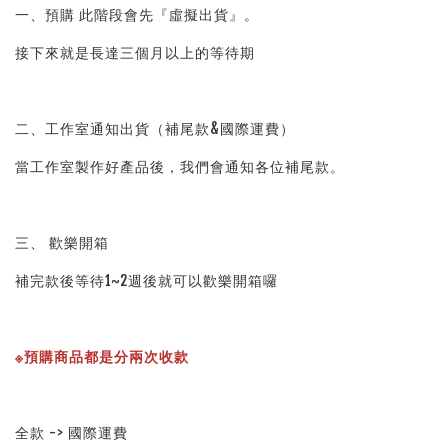
一、預購 此階段會先『虛擬出貨』。
接下來就是長達三個月以上的等待期
二、工作室通知出貨（補尾款&國際運費）
當工作室製作好產品後，我們會通知各位補尾款。
三、 歡樂開箱
補完款後等待1~2週後就可以歡樂開箱囉
※預購商品都是分兩次收款
全款 -> 國際運費