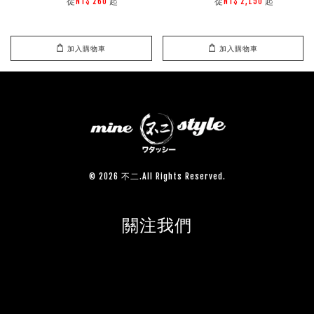
        從
起

        從
起

NT$ 260 
NT$ 2,150 
加入購物車
加入購物車
© 2026 不二.All Rights Reserved.
關注我們