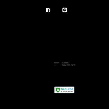
Facebook
Line