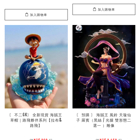
加入購物車
加入購物車
〘 不二GK〙 全新現貨 海賊王 
〘 預購 〙 海賊王 風鈴 天璇仙
草帽｜路飛夥伴系列【拉布&
子 羅賓（黑絲 / 光腿 雙形態二
路飛】
選一 ）雕像