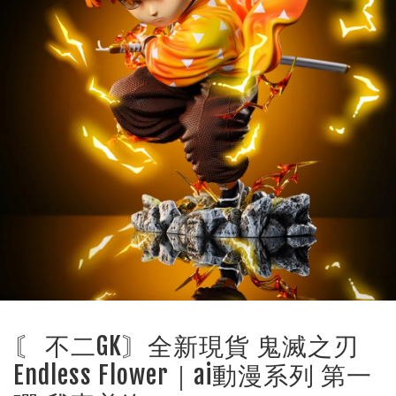
〘 不二GK〙全新現貨 鬼滅之刃
Endless Flower｜ai動漫系列 第一