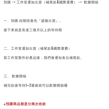
預購 -> 工作室通知出貨（補尾款&國際運費） ->  歡樂開箱
一、預購 此階段會先『虛擬出貨』。
接下來就是長達三個月以上的等待期
二、工作室通知出貨（補尾款&國際運費）
當工作室製作好產品後，我們會通知各位補尾款。
三、 歡樂開箱
補完款後等待1~2週後就可以歡樂開箱囉
※預購商品都是分兩次收款