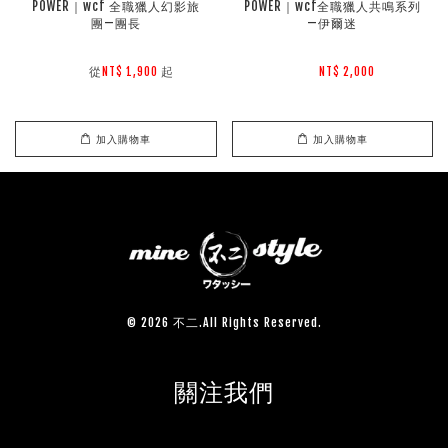
POWER｜wcf 全職獵人幻影旅
POWER｜wcf全職獵人共鳴系列
團—團長
—伊爾迷
        從
起

NT$ 1,900 
NT$ 2,000 
加入購物車
加入購物車
© 2026 不二.All Rights Reserved.
關注我們