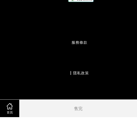
服務條款
                  | 
隱私政策
                  | 
退款政策
售完
首頁