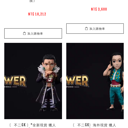
脫）
NT$ 3,600 
NT$ 10,212 
加入購物車
加入購物車
〘 不二GK 〙*全新現貨 獵人 
〘 不二GK〙海外現貨 獵人 