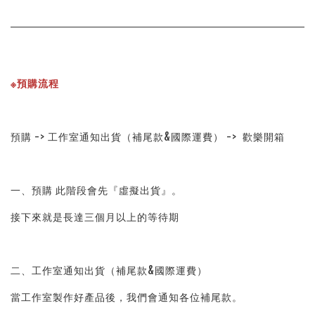
※預購流程
預購 -> 工作室通知出貨（補尾款&國際運費） ->  歡樂開箱
一、預購 此階段會先『虛擬出貨』。
接下來就是長達三個月以上的等待期
二、工作室通知出貨（補尾款&國際運費）
當工作室製作好產品後，我們會通知各位補尾款。