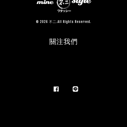
© 2026 不二.All Rights Reserved.
關注我們
Facebook
Line