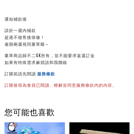
通知補款後
請於一週內補款
超過不做售後保修！
逾期兩週視同棄單喔～
棄單商品歸不二GK所有，並不能要求返還訂金
如果有特殊需求麻煩請和我聯絡
訂購前請先閱讀 
服務條款
訂購後視為會員已閱讀、瞭解並同意服務條款內的內容。
您可能也喜歡