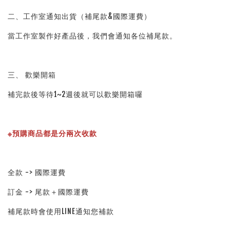
二、工作室通知出貨（補尾款&國際運費）
當工作室製作好產品後，我們會通知各位補尾款。
三、 歡樂開箱
補完款後等待1~2週後就可以歡樂開箱囉
※預購商品都是分兩次收款
全款 -> 國際運費
訂金 -> 尾款＋國際運費
補尾款時會使用LINE通知您補款