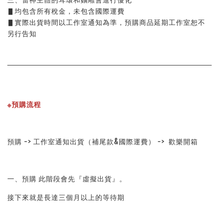
▋均包含所有稅金，未包含國際運費
▋實際出貨時間以工作室通知為準，預購商品延期工作室恕不
另行告知
※預購流程
預購 -> 工作室通知出貨（補尾款&國際運費） ->  歡樂開箱
一、預購 此階段會先『虛擬出貨』。
接下來就是長達三個月以上的等待期