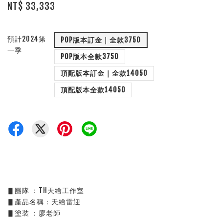
NT$ 33,333
預計2024第
POP版本訂金｜全款3750
一季
POP版本全款3750
頂配版本訂金｜全款14050
頂配版本全款14050
▋團隊 ：TH天繪工作室
▋產品名稱：天繪雷迎
▋塗裝 ：廖老師