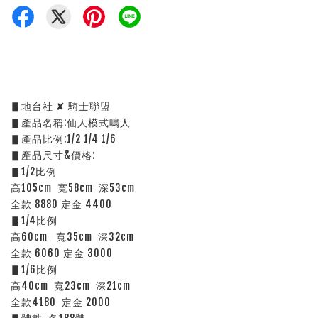
▋地台社 ✘ 騎士聯盟
▋產品名稱:仙人模式鳴人
▋產品比例:1/2 1/4 1/6
▋產品尺寸&價格:
▋1/2比例
高105cm  寬58cm  深53cm
全款 8880 定金 4400
▋1/4比例
高60cm   寬35cm  深32cm
全款 6060 定金 3000
▋1/6比例
高40cm  寬23cm  深21cm
全款4180  定金 2000