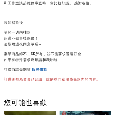
和工作室談起維修事宜時，會比較好談。 感謝各位。
通知補款後
請於一週內補款
超過不做售後保修！
逾期兩週視同棄單喔～
棄單商品歸不二GK所有，並不能要求返還訂金
如果有特殊需求麻煩請和我聯絡
訂購前請先閱讀 
服務條款
訂購後視為會員已閱讀、瞭解並同意服務條款內的內容。
您可能也喜歡