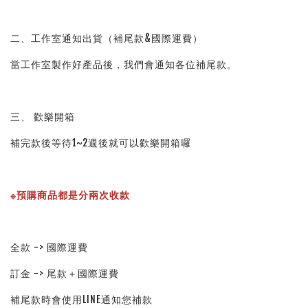
二、工作室通知出貨（補尾款&國際運費）
當工作室製作好產品後，我們會通知各位補尾款。
三、 歡樂開箱
補完款後等待1~2週後就可以歡樂開箱囉
※預購商品都是分兩次收款
全款 -> 國際運費
訂金 -> 尾款＋國際運費
補尾款時會使用LINE通知您補款