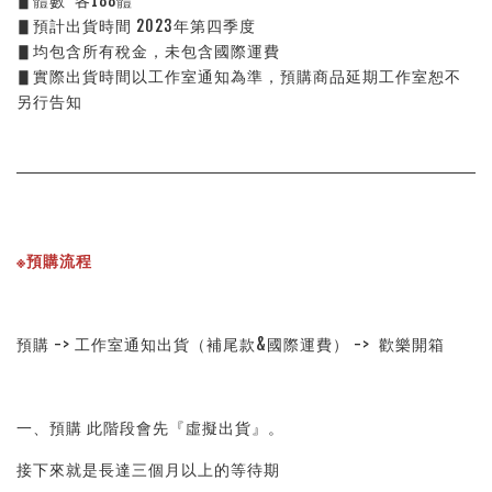
▋體數  各188體
▋預計出貨時間 2023年第四季度
▋均包含所有稅金，未包含國際運費
▋實際出貨時間以工作室通知為準，預購商品延期工作室恕不
另行告知
※預購流程
預購 -> 工作室通知出貨（補尾款&國際運費） ->  歡樂開箱
一、預購 此階段會先『虛擬出貨』。
接下來就是長達三個月以上的等待期