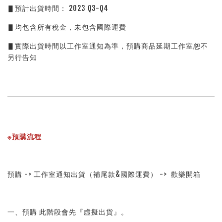
▋預計出貨時間： 2023 Q3-Q4
▋均包含所有稅金，未包含國際運費
▋實際出貨時間以工作室通知為準，預購商品延期工作室恕不
另行告知
※預購流程
預購 -> 工作室通知出貨（補尾款&國際運費） -> 歡樂開箱
一、預購 此階段會先『虛擬出貨』。