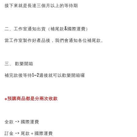
接下來就是長達三個月以上的等待期
二、工作室通知出貨（補尾款&國際運費）
當工作室製作好產品後，我們會通知各位補尾款。
三、 歡樂開箱
補完款後等待1~2週後就可以歡樂開箱囉
※預購商品都是分兩次收款
全款 -> 國際運費
訂金 -> 尾款＋國際運費