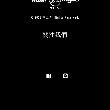
© 2026 不二.All Rights Reserved.
關注我們
Facebook
Line