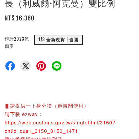
長（利威爾·阿克曼）雙比例
NT$ 16,360
預計2023第
1/3 全新現貨 | 含運
四季
▋請提供一下身分證（過海關使用）
請下載 ezway：
https://web.customs.gov.tw/singlehtml/3150?
cntId=cus1_3150_3150_1471