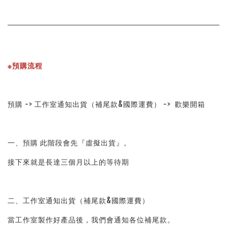
※預購流程
預購 -> 工作室通知出貨（補尾款&國際運費） ->  歡樂開箱
一、預購 此階段會先『虛擬出貨』。
接下來就是長達三個月以上的等待期
二、工作室通知出貨（補尾款&國際運費）
當工作室製作好產品後，我們會通知各位補尾款。