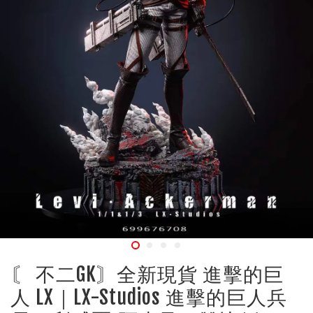
〘 不二GK〙全新現貨 進擊的巨
人 LX｜LX-Studios 進擊的巨人兵