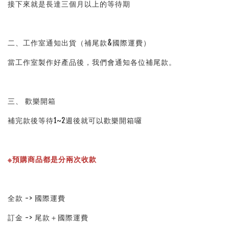
接下來就是長達三個月以上的等待期
二、工作室通知出貨（補尾款&國際運費）
當工作室製作好產品後，我們會通知各位補尾款。
三、 歡樂開箱
補完款後等待1~2週後就可以歡樂開箱囉
※預購商品都是分兩次收款
全款 -> 國際運費
訂金 -> 尾款＋國際運費