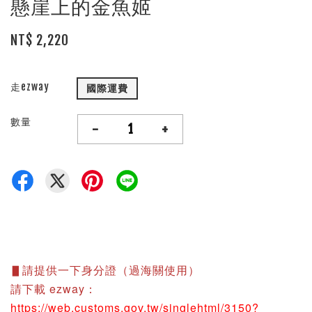
懸崖上的金魚姬
NT$ 2,220
走ezway
國際運費
數量
-
+
▋請提供一下身分證（過海關使用）
請下載 ezway：
https://web.customs.gov.tw/singlehtml/3150?