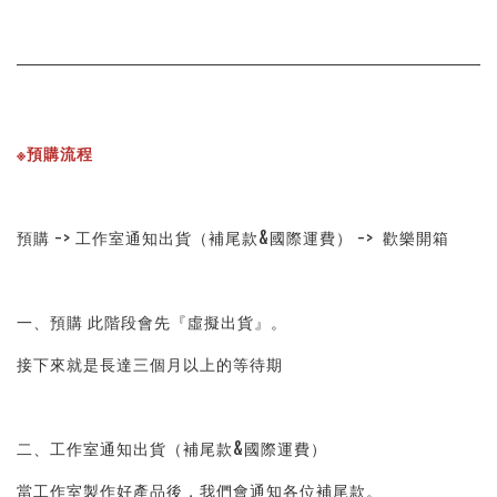
※預購流程
預購 -> 工作室通知出貨（補尾款&國際運費） ->  歡樂開箱
一、預購 此階段會先『虛擬出貨』。
接下來就是長達三個月以上的等待期
二、工作室通知出貨（補尾款&國際運費）
當工作室製作好產品後，我們會通知各位補尾款。