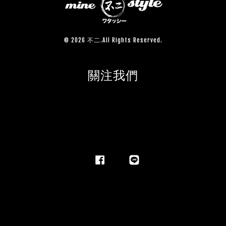
© 2026 不二.All Rights Reserved.
關注我們
Facebook
Line