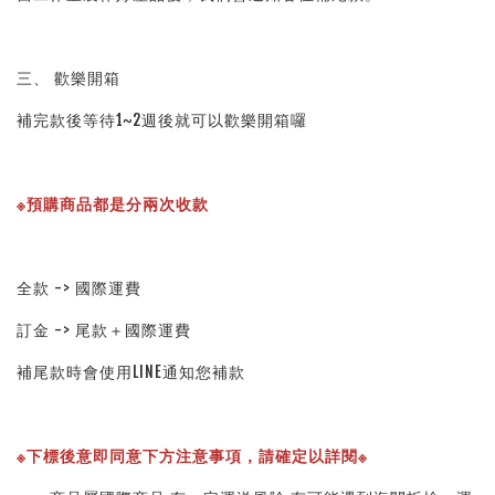
三、 歡樂開箱
補完款後等待1~2週後就可以歡樂開箱囉
※預購商品都是分兩次收款
全款 -> 國際運費
訂金 -> 尾款＋國際運費
補尾款時會使用LINE通知您補款
※下標後意即同意下方注意事項，請確定以詳閱※ 