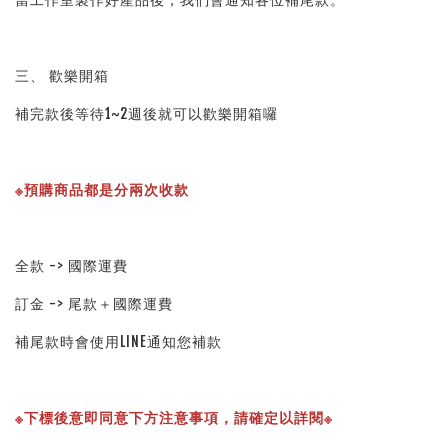
三、 歡樂開箱
補完款後等待1~2週後就可以歡樂開箱囉
※預購商品都是分兩次收款
全款 -> 國際運費
訂金 -> 尾款＋國際運費
補尾款時會使用LINE通知您補款
※下標後意即同意下方注意事項，請確定以詳閱※ 