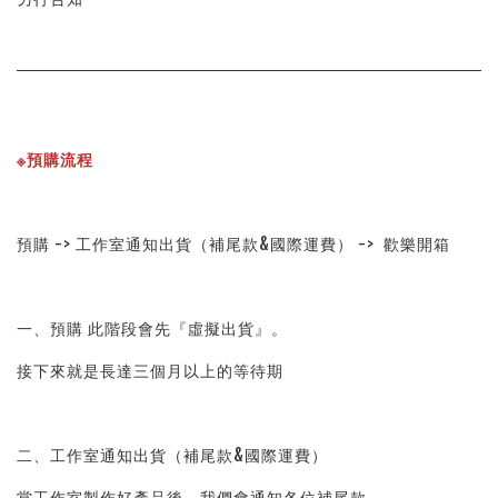
※預購流程
預購 -> 工作室通知出貨（補尾款&國際運費） ->  歡樂開箱
一、預購 此階段會先『虛擬出貨』。
接下來就是長達三個月以上的等待期
二、工作室通知出貨（補尾款&國際運費）
當工作室製作好產品後，我們會通知各位補尾款。