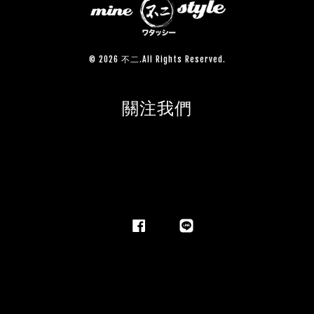
© 2026 不二.All Rights Reserved.
關注我們
Facebook
Line