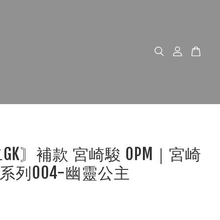
二GK〙補款 宮崎駿 OPM｜宮崎
系列004-幽靈公主