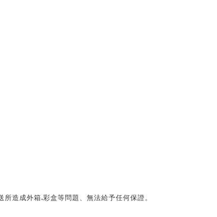
送所造成外箱.彩盒等問題、無法給予任何保證。 