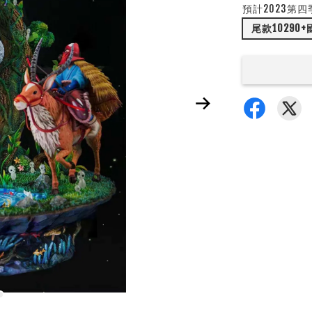
預計2023第四
尾款10290+