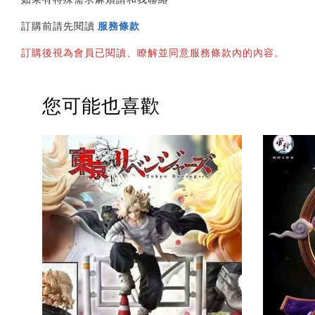
訂購前請先閱讀 
服務條款
訂購後視為會員已閱讀、瞭解並同意服務條款內的內容。
您可能也喜歡