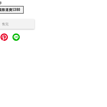
季
國際運費1380
售完