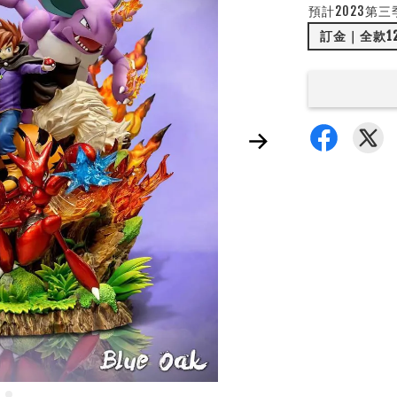
預計2023第三
訂金｜全款12