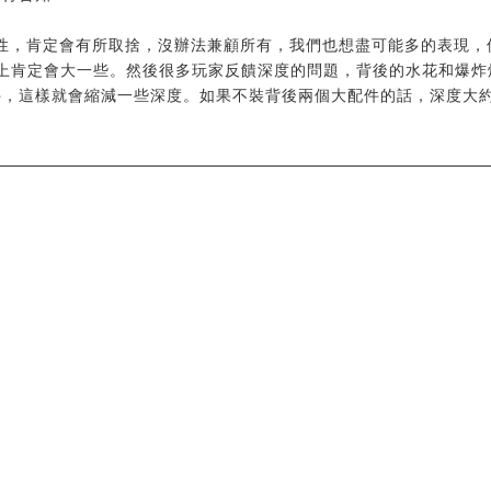
性，肯定會有所取捨，沒辦法兼顧所有，我們也想盡可能多的表現，
上肯定會大一些。然後很多玩家反饋深度的問題，背後的水花和爆炸
，這樣就會縮減一些深度。如果不裝背後兩個大配件的話，深度大約是