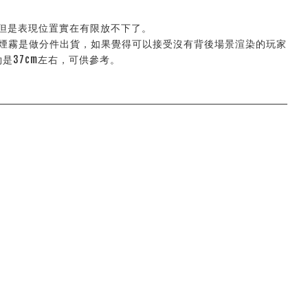
但是表現位置實在有限放不下了。
煙霧是做分件出貨，如果覺得可以接受沒有背後場景渲染的玩家
37cm左右，可供參考。