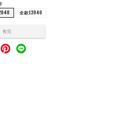
季
040
全款12040
售完