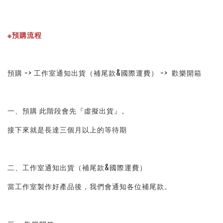
※預購流程
預購 -> 工作室通知出貨（補尾款&國際運費） -> 歡樂開箱
一、預購 此階段會先『虛擬出貨』。
接下來就是長達三個月以上的等待期
二、工作室通知出貨（補尾款&國際運費）
當工作室製作好產品後，我們會通知各位補尾款。