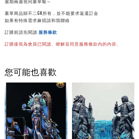
逾期兩週視同棄單喔～
棄單商品歸不二GK所有，並不能要求返還訂金
如果有特殊需求麻煩請和我聯絡
訂購前請先閱讀
服務條款
訂購後視為會員已閱讀、瞭解並同意服務條款內的內容。
您可能也喜歡