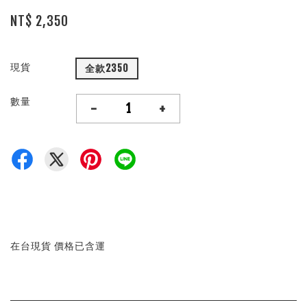
NT$ 2,350
現貨
全款2350
數量
-
+
在台現貨 價格已含運