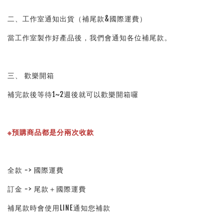
二、工作室通知出貨（補尾款&國際運費）
當工作室製作好產品後，我們會通知各位補尾款。
三、 歡樂開箱
補完款後等待1~2週後就可以歡樂開箱囉
※預購商品都是分兩次收款
全款 -> 國際運費
訂金 -> 尾款＋國際運費
補尾款時會使用LINE通知您補款