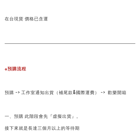
在台現貨 價格已含運
※預購流程
預購 -> 工作室通知出貨（補尾款&國際運費） -> 歡樂開箱
一、預購 此階段會先『虛擬出貨』。
接下來就是長達三個月以上的等待期