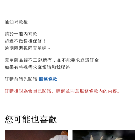
通知補款後
請於一週內補款
超過不做售後保修！
逾期兩週視同棄單喔～
棄單商品歸不二GK所有，並不能要求返還訂金
如果有特殊需求麻煩請和我聯絡
訂購前請先閱讀
服務條款
訂購後視為會員已閱讀、瞭解並同意服務條款內的內容。
您可能也喜歡