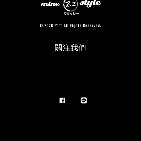
© 2026 不二.All Rights Reserved.
關注我們
Facebook
Line