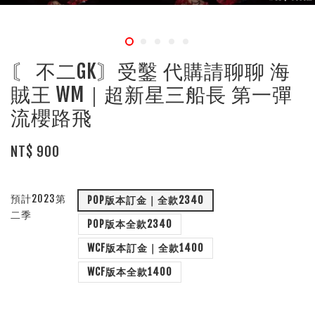
〘 不二GK〙受鑿 代購請聊聊 海
賊王 WM｜超新星三船長 第一彈
流櫻路飛
NT$ 900
預計2023第
POP版本訂金｜全款2340
二季
POP版本全款2340
WCF版本訂金｜全款1400
WCF版本全款1400