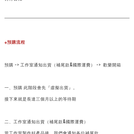
※預購流程
預購 -> 工作室通知出貨（補尾款&國際運費） ->  歡樂開箱
一、預購 此階段會先『虛擬出貨』。
接下來就是長達三個月以上的等待期
二、工作室通知出貨（補尾款&國際運費）
當工作室製作好產品後，我們會通知各位補尾款。