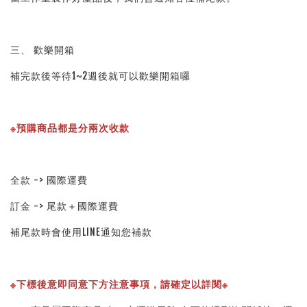
三、 歡樂開箱
補完款後等待1~2週後就可以歡樂開箱囉
※預購商品都是分兩次收款
全款 -> 國際運費
訂金 -> 尾款＋國際運費
補尾款時會使用LINE通知您補款
※下標後意即同意下方注意事項，請確定以詳閱※ 