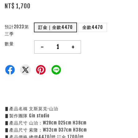
NT$ 1,700
預計2023第
訂金｜全款4470
全款4470
三季
數量
-
+
▋產品名稱 文斯莫克·山治
▋製作團隊 Gin studio
▋產品尺寸 山治：W28cm D25cm H38cm
▋產品尺寸 索隆：W32cm D37cm H38cm
▋產品價格 總價4470/體 訂金 1700/體