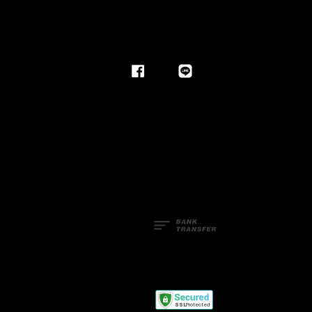
Facebook
Line