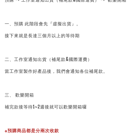
一、預購 此階段會先『虛擬出貨』。
接下來就是長達三個月以上的等待期
二、工作室通知出貨（補尾款&國際運費）
當工作室製作好產品後，我們會通知各位補尾款。
三、 歡樂開箱
補完款後等待1~2週後就可以歡樂開箱囉
※預購商品都是分兩次收款