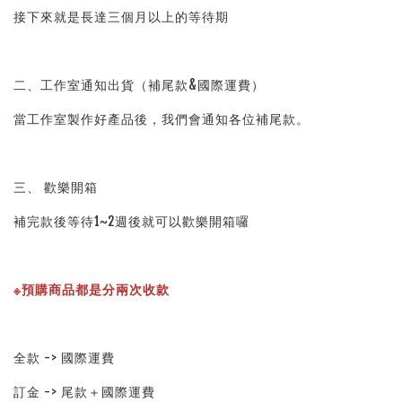
接下來就是長達三個月以上的等待期
二、工作室通知出貨（補尾款&國際運費）
當工作室製作好產品後，我們會通知各位補尾款。
三、 歡樂開箱
補完款後等待1~2週後就可以歡樂開箱囉
※預購商品都是分兩次收款
全款 -> 國際運費
訂金 -> 尾款＋國際運費