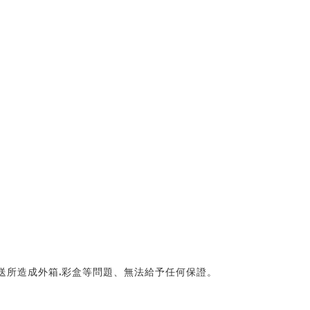
送所造成外箱.彩盒等問題、無法給予任何保證。 