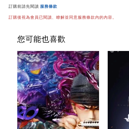
訂購前請先閱讀 
服務條款
訂購後視為會員已閱讀、瞭解並同意服務條款內的內容。
您可能也喜歡