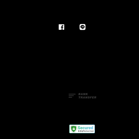
Facebook
Line