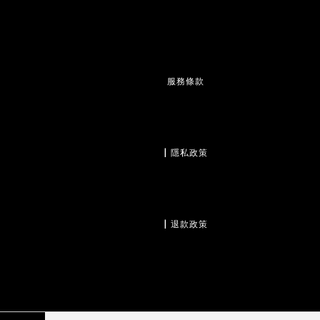
服務條款
                  | 
隱私政策
                  | 
退款政策