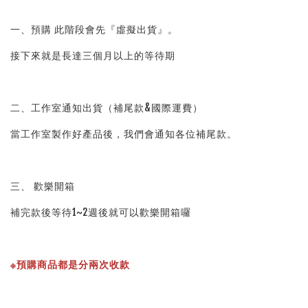
一、預購 此階段會先『虛擬出貨』。
接下來就是長達三個月以上的等待期
二、工作室通知出貨（補尾款&國際運費）
當工作室製作好產品後，我們會通知各位補尾款。
三、 歡樂開箱
補完款後等待1~2週後就可以歡樂開箱囉
※預購商品都是分兩次收款