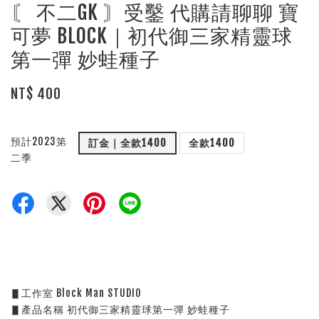
〘 不二GK 〙受鑿 代購請聊聊 寶
可夢 BLOCK｜初代御三家精靈球
第一彈 妙蛙種子
NT$ 400
預計2023第
訂金｜全款1400
全款1400
二季
▋工作室 Block Man STUDIO
▋產品名稱 初代御三家精靈球第一彈 妙蛙種子 