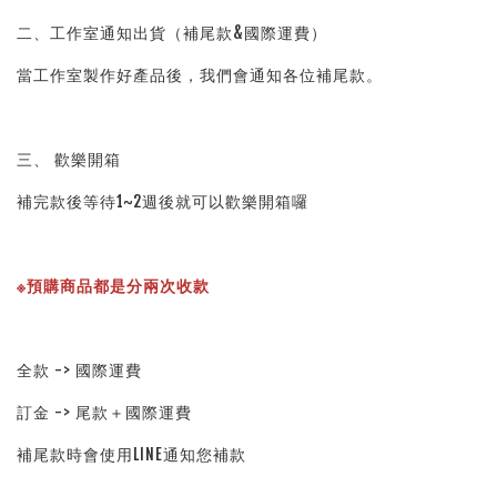
二、工作室通知出貨（補尾款&國際運費）
當工作室製作好產品後，我們會通知各位補尾款。
三、 歡樂開箱
補完款後等待1~2週後就可以歡樂開箱囉
※預購商品都是分兩次收款
全款 -> 國際運費
訂金 -> 尾款＋國際運費
補尾款時會使用LINE通知您補款