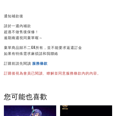
通知補款後
請於一週內補款
超過不做售後保修！
逾期兩週視同棄單喔～
棄單商品歸不二GK所有，並不能要求返還訂金
如果有特殊需求麻煩請和我聯絡
訂購前請先閱讀 
服務條款
訂購後視為會員已閱讀、瞭解並同意服務條款內的內容。
您可能也喜歡