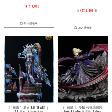
NT$ 3,600 
        從
起

NT$ 1,800 
加入購物車
加入購物車
〘 預購 〙霜火 FAITH ART｜
〘 預購 〙 受鑿 代購請聊聊 
T3 霜火 人類女法師
Epic Studio 英靈殿 Saber 