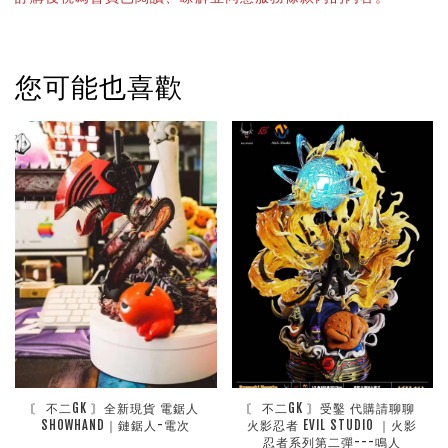
您可能也喜歡
〘 不二GK 〙全新現貨 電鋸人 
〘 不二GK 〙受鑿 代購請聊聊 
SHOWHAND｜鏈鋸人-電次
火影忍者 EVIL STUDIO ｜火影
忍者系列第二彈---鳴人