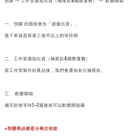
預購 -> 工作室通知出貨（補尾款&國際運費） ->  歡樂開箱
一、預購 此階段會先『虛擬出貨』。
接下來就是長達三個月以上的等待期
二、工作室通知出貨（補尾款&國際運費）
當工作室製作好產品後，我們會通知各位補尾款。
三、 歡樂開箱
補完款後等待1~2週後就可以歡樂開箱囉
※預購商品都是分兩次收款