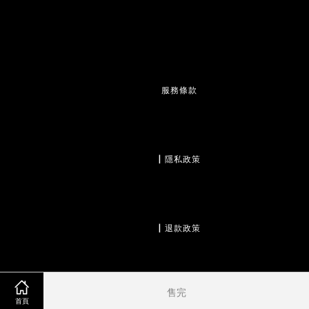
服務條款
                  | 
隱私政策
                  | 
退款政策
售完
首頁