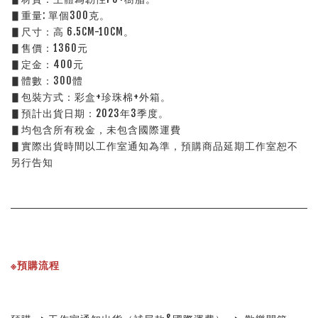
▋重量: 單個300克。
▋尺寸：高 6.5CM-10CM。
▋售價：1360元
▋定金：400元
▋體數：300體
▋包裝方式：彩盒+珍珠棉+外箱。
▋預計出貨日期：2023年3季度。
▋均包含所有稅金，未包含國際運費
▋實際出貨時間以工作室通知為準，預購商品延期工作室恕不
另行告知
※預購流程