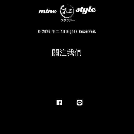
© 2026 不二.All Rights Reserved.
關注我們
Facebook
Line