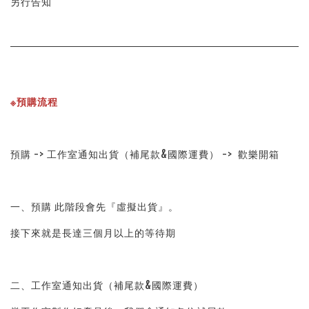
另行告知
※預購流程
預購 -> 工作室通知出貨（補尾款&國際運費） ->  歡樂開箱
一、預購 此階段會先『虛擬出貨』。
接下來就是長達三個月以上的等待期
二、工作室通知出貨（補尾款&國際運費）