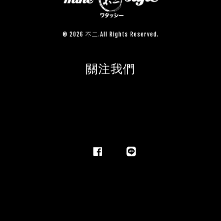
© 2026 不二.All Rights Reserved.
關注我們
Facebook
Line