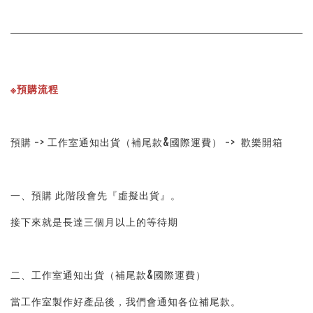
※預購流程
預購 -> 工作室通知出貨（補尾款&國際運費） ->  歡樂開箱
一、預購 此階段會先『虛擬出貨』。
接下來就是長達三個月以上的等待期
二、工作室通知出貨（補尾款&國際運費）
當工作室製作好產品後，我們會通知各位補尾款。