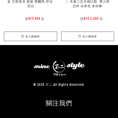
姿 文斯莫克 家族 傑爾馬 伊治 
｜ 木葉三忍共鳴計劃  潛入雨
尼治
忍村 自來也 多頭雕
        從
起

        從
起

NT$ 860 
NT$ 3,460 
加入購物車
加入購物車
© 2026 不二.All Rights Reserved.
關注我們