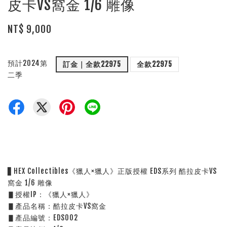
皮卡VS窩金 1/6 雕像
NT$ 9,000
預計2024第
訂金｜全款22975
全款22975
二季
▋HEX Collectibles《獵人×獵人》正版授權 EDS系列 酷拉皮卡VS
窩金 1/6 雕像
▋授權IP：《獵人×獵人》
▋產品名稱：酷拉皮卡VS窩金
▋產品編號：EDS002