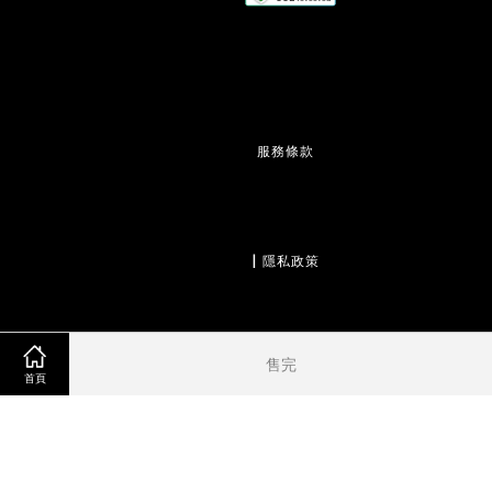
服務條款
                  | 
隱私政策
售完
                  | 
退款政策
首頁