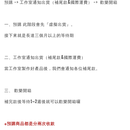
預購 -> 工作室通知出貨（補尾款&國際運費） ->  歡樂開箱
一、預購 此階段會先『虛擬出貨』。
接下來就是長達三個月以上的等待期
二、工作室通知出貨（補尾款&國際運費）
當工作室製作好產品後，我們會通知各位補尾款。
三、 歡樂開箱
補完款後等待1~2週後就可以歡樂開箱囉
※預購商品都是分兩次收款