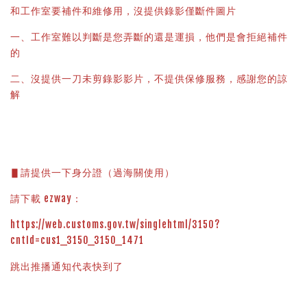
和工作室要補件和維修用，沒提供錄影僅斷件圖片
一、工作室難以判斷是您弄斷的還是運損，他們是會拒絕補件
的
二、沒提供一刀未剪錄影影片，不提供保修服務，感謝您的諒
解
▋請提供一下身分證（過海關使用）
請下載 ezway：
https://web.customs.gov.tw/singlehtml/3150?
cntId=cus1_3150_3150_1471
跳出推播通知代表快到了