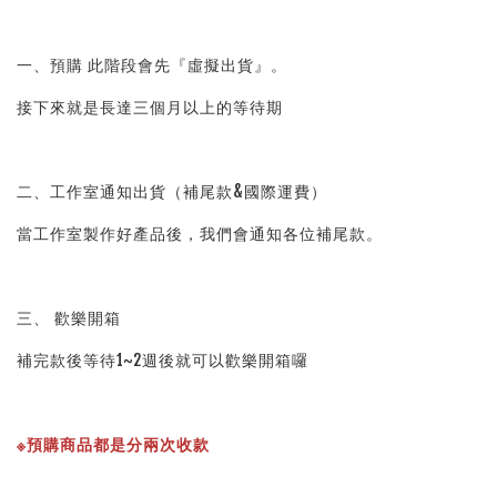
一、預購 此階段會先『虛擬出貨』。
接下來就是長達三個月以上的等待期
二、工作室通知出貨（補尾款&國際運費）
當工作室製作好產品後，我們會通知各位補尾款。
三、 歡樂開箱
補完款後等待1~2週後就可以歡樂開箱囉
※預購商品都是分兩次收款