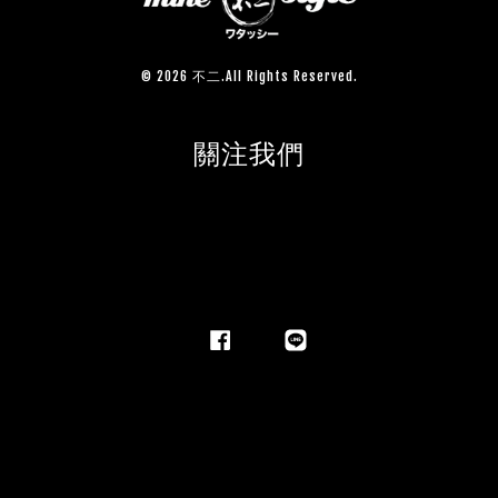
© 2026 不二.All Rights Reserved.
關注我們
Facebook
Line