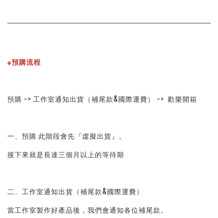
※預購流程
預購 -> 工作室通知出貨（補尾款&國際運費） ->  歡樂開箱
一、預購 此階段會先『虛擬出貨』。
接下來就是長達三個月以上的等待期
二、工作室通知出貨（補尾款&國際運費）
當工作室製作好產品後，我們會通知各位補尾款。