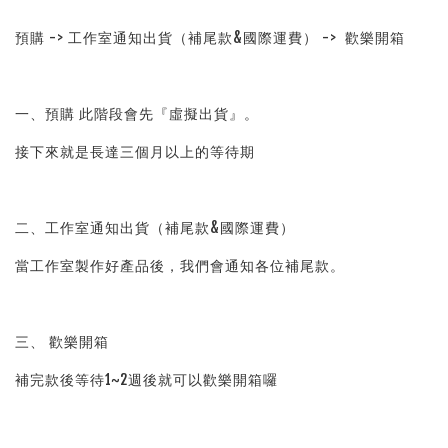
預購 -> 工作室通知出貨（補尾款&國際運費） ->  歡樂開箱
一、預購 此階段會先『虛擬出貨』。
接下來就是長達三個月以上的等待期
二、工作室通知出貨（補尾款&國際運費）
當工作室製作好產品後，我們會通知各位補尾款。
三、 歡樂開箱
補完款後等待1~2週後就可以歡樂開箱囉