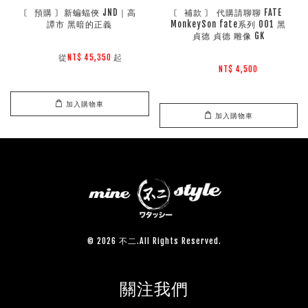
〘 預購 〙新蝙蝠俠 JND｜高
〘 補款 〙 代購請聊聊 FATE 
譚市 黑暗的正義
MonkeySon fate系列 001 黑
貞德 貞德 雕像 GK
        從
起

NT$ 45,350 
NT$ 4,500 
加入購物車
加入購物車
© 2026 不二.All Rights Reserved.
關注我們