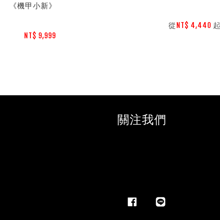
《機甲小新》
        從
起
NT$ 4,440 
NT$ 9,999 
關注我們