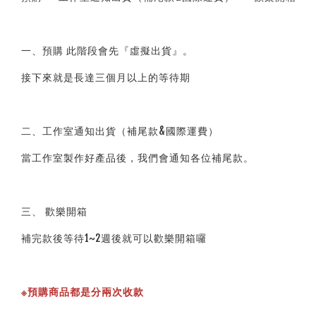
一、預購 此階段會先『虛擬出貨』。
接下來就是長達三個月以上的等待期
二、工作室通知出貨（補尾款&國際運費）
當工作室製作好產品後，我們會通知各位補尾款。
三、 歡樂開箱
補完款後等待1~2週後就可以歡樂開箱囉
※預購商品都是分兩次收款