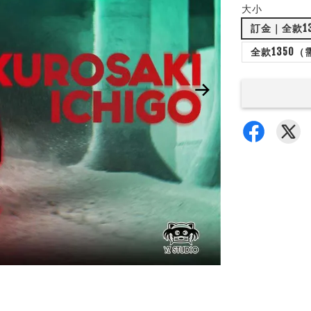
大小
訂金｜全款1
全款1350