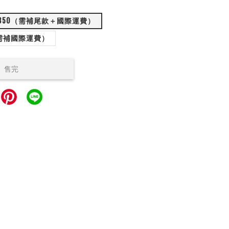
350（需補尾款＋國際運費）
（需補國際運費）
售完