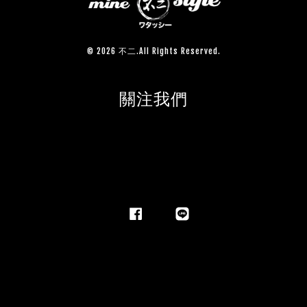
© 2026 不二.All Rights Reserved.
關注我們
Facebook
Line