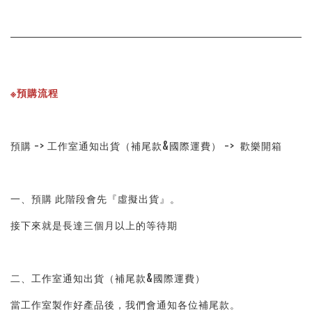
※預購流程
預購 -> 工作室通知出貨（補尾款&國際運費） ->  歡樂開箱
一、預購 此階段會先『虛擬出貨』。
接下來就是長達三個月以上的等待期
二、工作室通知出貨（補尾款&國際運費）
當工作室製作好產品後，我們會通知各位補尾款。