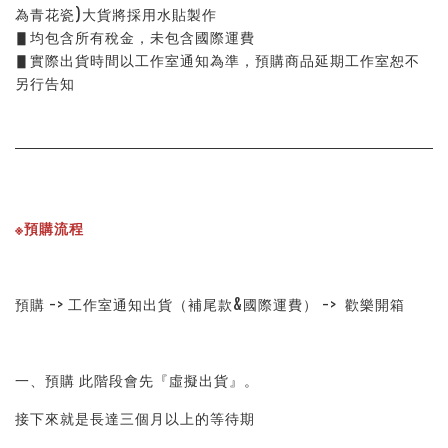
為青花瓷)大貨將採用水貼製作
▋均包含所有稅金，未包含國際運費
▋實際出貨時間以工作室通知為準，預購商品延期工作室恕不
另行告知
※預購流程
預購 -> 工作室通知出貨（補尾款&國際運費） ->  歡樂開箱
一、預購 此階段會先『虛擬出貨』。
接下來就是長達三個月以上的等待期