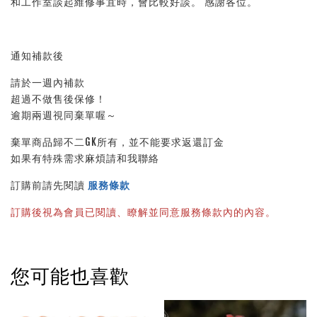
和工作室談起維修事宜時，會比較好談。 感謝各位。
通知補款後
請於一週內補款
超過不做售後保修！
逾期兩週視同棄單喔～
棄單商品歸不二GK所有，並不能要求返還訂金
如果有特殊需求麻煩請和我聯絡
訂購前請先閱讀 
服務條款
訂購後視為會員已閱讀、瞭解並同意服務條款內的內容。
您可能也喜歡