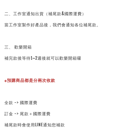
二、工作室通知出貨（補尾款&國際運費）
當工作室製作好產品後，我們會通知各位補尾款。
三、 歡樂開箱
補完款後等待1~2週後就可以歡樂開箱囉
※預購商品都是分兩次收款
全款 -> 國際運費
訂金 -> 尾款＋國際運費
補尾款時會使用LINE通知您補款