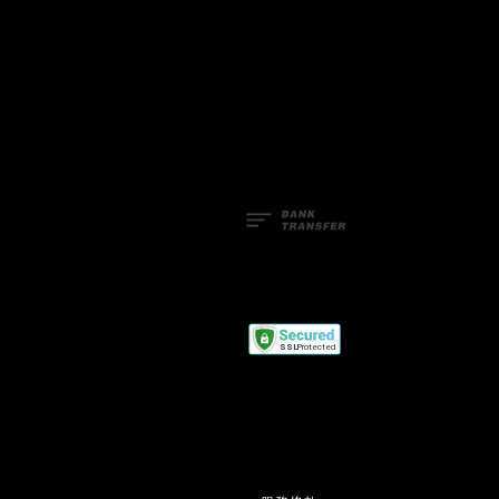
Facebook
Line