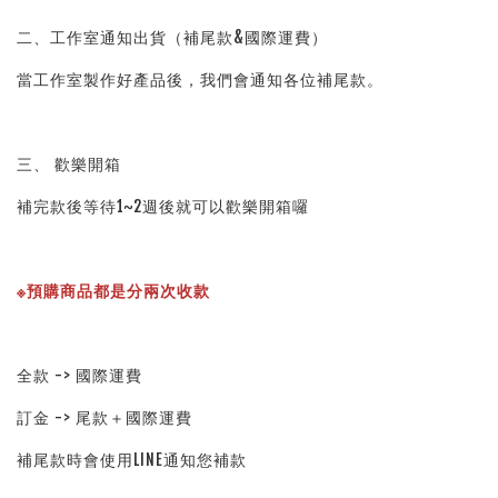
二、工作室通知出貨（補尾款&國際運費）
當工作室製作好產品後，我們會通知各位補尾款。
三、 歡樂開箱
補完款後等待1~2週後就可以歡樂開箱囉
※預購商品都是分兩次收款
全款 -> 國際運費
訂金 -> 尾款＋國際運費
補尾款時會使用LINE通知您補款