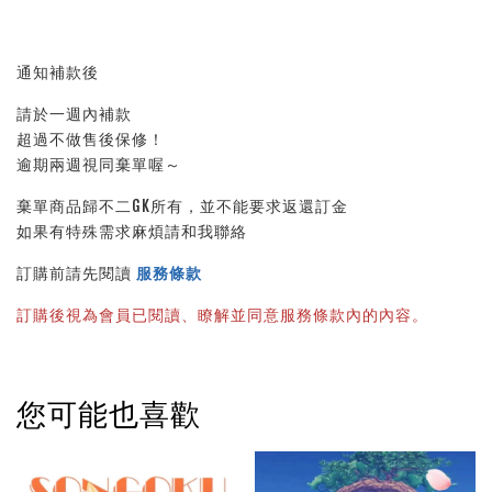
通知補款後
請於一週內補款
超過不做售後保修！
逾期兩週視同棄單喔～
棄單商品歸不二GK所有，並不能要求返還訂金
如果有特殊需求麻煩請和我聯絡
訂購前請先閱讀 
服務條款
訂購後視為會員已閱讀、瞭解並同意服務條款內的內容。
您可能也喜歡