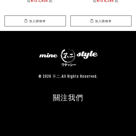
        從
起

        從
起

NT$ 1,650 
NT$ 8,160 
加入購物車
加入購物車
© 2026 不二.All Rights Reserved.
關注我們