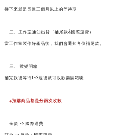
接下來就是長達三個月以上的等待期
    二、工作室通知出貨（補尾款&國際運費）
當工作室製作好產品後，我們會通知各位補尾款。
    三、 歡樂開箱
補完款後等待1~2週後就可以歡樂開箱囉
※預購商品都是分兩次收款
    全款 -> 國際運費
訂金 -> 尾款＋國際運費