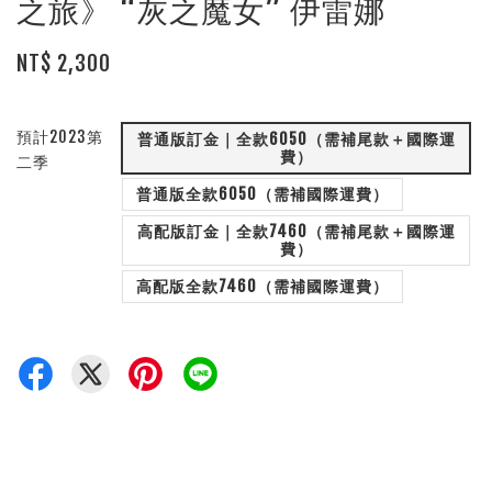
之旅》 “灰之魔女” 伊雷娜
NT$ 2,300
預計2023第
普通版訂金｜全款6050（需補尾款＋國際運
費）
二季
普通版全款6050（需補國際運費）
高配版訂金｜全款7460（需補尾款＋國際運
費）
高配版全款7460（需補國際運費）