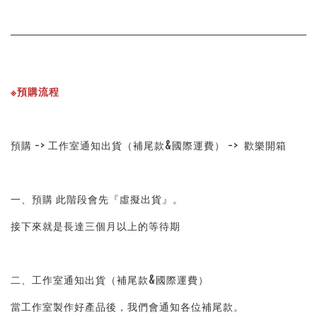
※預購流程
預購 -> 工作室通知出貨（補尾款&國際運費） ->  歡樂開箱
一、預購 此階段會先『虛擬出貨』。
接下來就是長達三個月以上的等待期
二、工作室通知出貨（補尾款&國際運費）
當工作室製作好產品後，我們會通知各位補尾款。