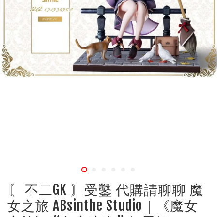
〘 不二GK 〙受鑿 代購請聊聊 魔
女之旅 ABsinthe Studio｜《魔女