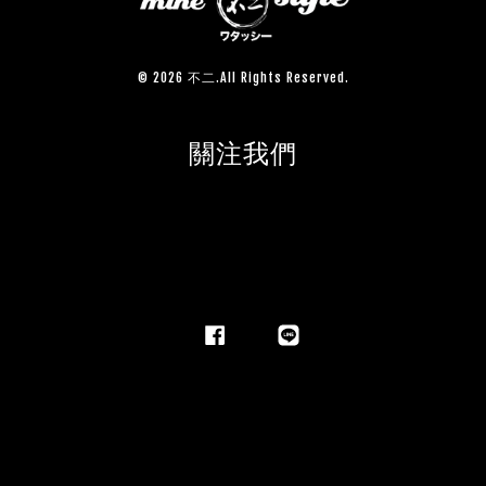
© 2026 不二.All Rights Reserved.
關注我們
Facebook
Line