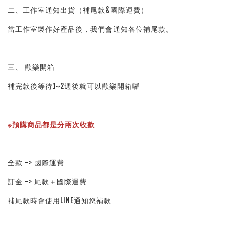
二、工作室通知出貨（補尾款&國際運費）
當工作室製作好產品後，我們會通知各位補尾款。
三、 歡樂開箱
補完款後等待1~2週後就可以歡樂開箱囉
※預購商品都是分兩次收款
全款 -> 國際運費
訂金 -> 尾款＋國際運費
補尾款時會使用LINE通知您補款