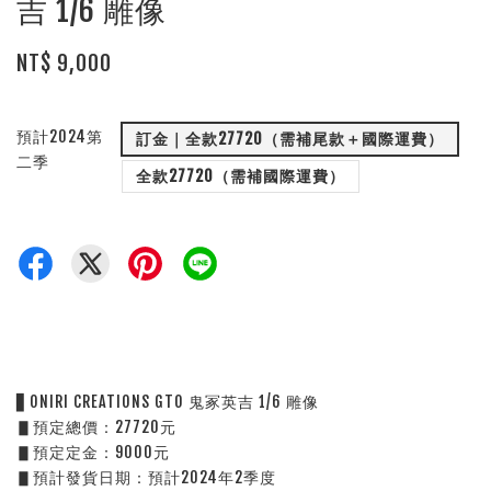
吉 1/6 雕像
NT$ 9,000
預計2024第
訂金｜全款27720（需補尾款＋國際運費）
二季
全款27720（需補國際運費）
▋ONIRI CREATIONS GTO 鬼冢英吉 1/6 雕像
▋預定總價：27720元
▋預定定金：9000元
▋預計發貨日期：預計2024年2季度