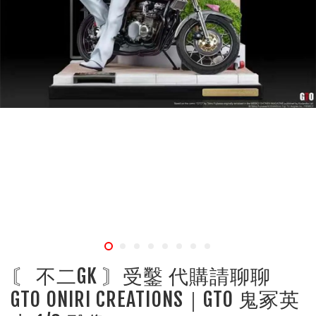
〘 不二GK 〙受鑿 代購請聊聊
GTO ONIRI CREATIONS｜GTO 鬼冢英