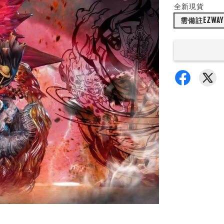
全新現貨
需備註EZWAY