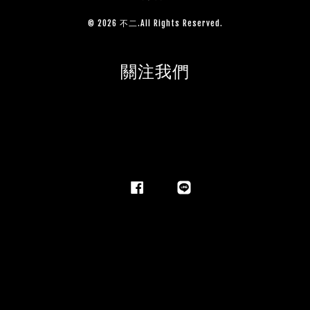
© 2026 不二.All Rights Reserved.
關注我們
Facebook
Line