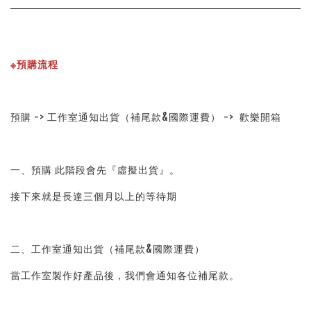
※預購流程
預購 -> 工作室通知出貨（補尾款&國際運費） ->  歡樂開箱
一、預購 此階段會先『虛擬出貨』。
接下來就是長達三個月以上的等待期
二、工作室通知出貨（補尾款&國際運費）
當工作室製作好產品後，我們會通知各位補尾款。