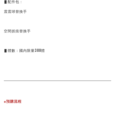
▋配件包：
震震球替換手
空間抓痕替換手
▋體數：國內限量388體
※預購流程