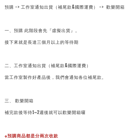
預購 -> 工作室通知出貨（補尾款&國際運費） -> 歡樂開箱
一、預購 此階段會先『虛擬出貨』。
接下來就是長達三個月以上的等待期
二、工作室通知出貨（補尾款&國際運費）
當工作室製作好產品後，我們會通知各位補尾款。
三、 歡樂開箱
補完款後等待1~2週後就可以歡樂開箱囉
※預購商品都是分兩次收款