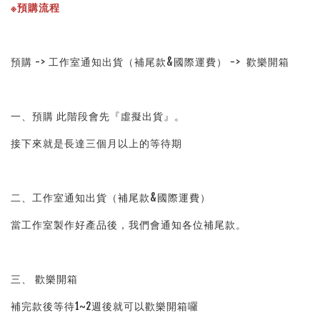
※預購流程
預購 -> 工作室通知出貨（補尾款&國際運費） ->  歡樂開箱
一、預購 此階段會先『虛擬出貨』。
接下來就是長達三個月以上的等待期
二、工作室通知出貨（補尾款&國際運費）
當工作室製作好產品後，我們會通知各位補尾款。
三、 歡樂開箱
補完款後等待1~2週後就可以歡樂開箱囉