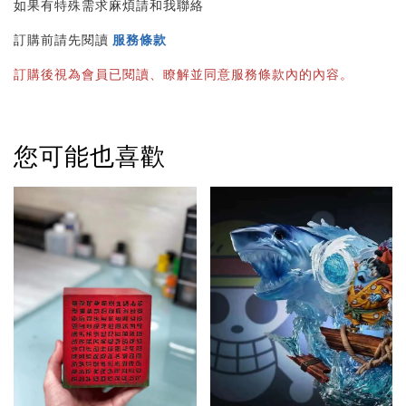
如果有特殊需求麻煩請和我聯絡
訂購前請先閱讀 
服務條款
訂購後視為會員已閱讀、瞭解並同意服務條款內的內容。
您可能也喜歡