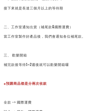
接下來就是長達三個月以上的等待期
二、工作室通知出貨（補尾款&國際運費）
當工作室製作好產品後，我們會通知各位補尾款。
三、 歡樂開箱
補完款後等待1~2週後就可以歡樂開箱囉
※預購商品都是分兩次收款
全款 -> 國際運費