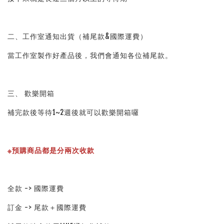
二、工作室通知出貨（補尾款&國際運費）
當工作室製作好產品後，我們會通知各位補尾款。
三、 歡樂開箱
補完款後等待1~2週後就可以歡樂開箱囉
※預購商品都是分兩次收款
全款 -> 國際運費
訂金 -> 尾款＋國際運費