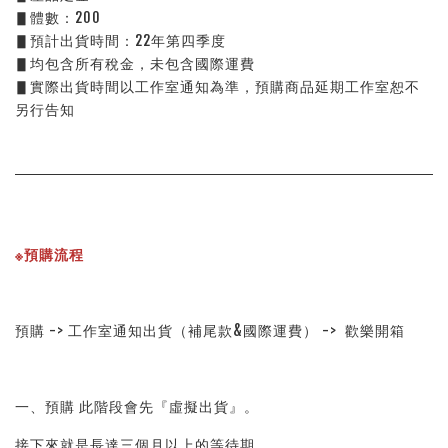
▋體數：200
▋預計出貨時間：22年第四季度
▋均包含所有稅金，未包含國際運費
▋實際出貨時間以工作室通知為準，預購商品延期工作室恕不
另行告知
※預購流程
預購 -> 工作室通知出貨（補尾款&國際運費） ->  歡樂開箱
一、預購 此階段會先『虛擬出貨』。
接下來就是長達三個月以上的等待期