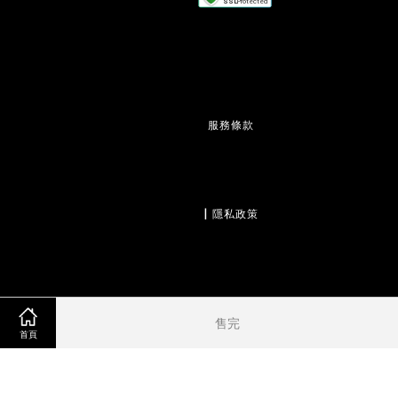
服務條款
                  | 
隱私政策
                  | 
退款政策
售完
首頁