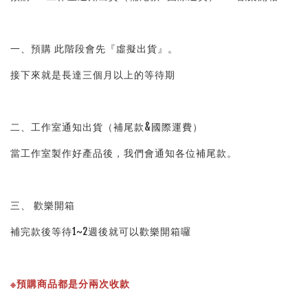
一、預購 此階段會先『虛擬出貨』。
接下來就是長達三個月以上的等待期
二、工作室通知出貨（補尾款&國際運費）
當工作室製作好產品後，我們會通知各位補尾款。
三、 歡樂開箱
補完款後等待1~2週後就可以歡樂開箱囉
※預購商品都是分兩次收款