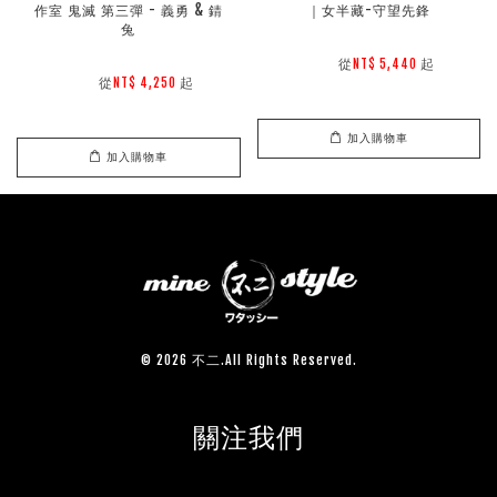
作室 鬼滅 第三彈 - 義勇 & 錆
｜女半藏-守望先鋒
兔
        從
起

NT$ 5,440 
        從
起

NT$ 4,250 
加入購物車
加入購物車
© 2026 不二.All Rights Reserved.
關注我們