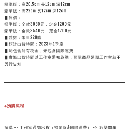
標準版：高20.5cm 長12cm 深12cm
豪華版：高22cm 長12cm 深12cm
▋售價：
標準版：全款3080元，定金1200元
豪華版：全款3540元，定金1700元
▋體數：限量228體
▋預計出貨時間：2023年1季度
▋均包含所有稅金，未包含國際運費
▋實際出貨時間以工作室通知為準，預購商品延期工作室恕不
另行告知
※預購流程
預購 -> 工作室通知出貨（補尾款&國際運費） ->  歡樂開箱