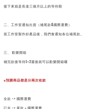
接下來就是長達三個月以上的等待期
二、工作室通知出貨（補尾款&國際運費）
當工作室製作好產品後，我們會通知各位補尾款。
三、 歡樂開箱
補完款後等待1~2週後就可以歡樂開箱囉
※預購商品都是分兩次收款
全款 -> 國際運費
訂金 -> 尾款＋國際運費