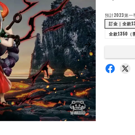
預計2023第一
訂金｜全款1
全款1350