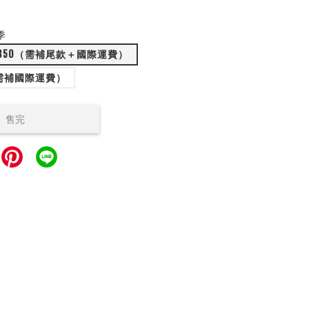
季
350（需補尾款＋國際運費）
（需補國際運費）
售完