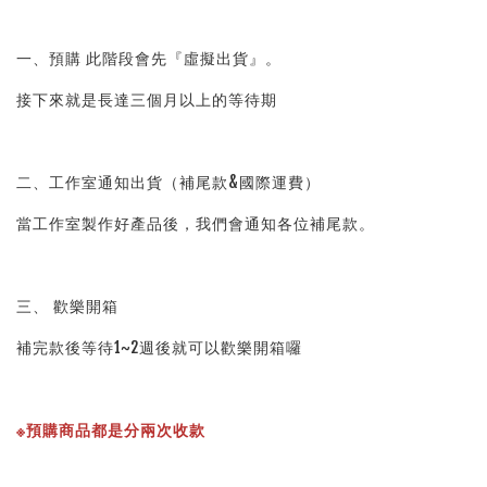
一、預購 此階段會先『虛擬出貨』。
接下來就是長達三個月以上的等待期
二、工作室通知出貨（補尾款&國際運費）
當工作室製作好產品後，我們會通知各位補尾款。
三、 歡樂開箱
補完款後等待1~2週後就可以歡樂開箱囉
※預購商品都是分兩次收款