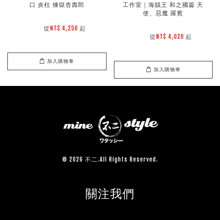
口 炎柱 煉獄杏壽郎
工作室｜海賊王 和之國篇 天
使、惡魔 羅賓
        從
起

NT$ 4,250 
        從
起

NT$ 4,020 
加入購物車
加入購物車
© 2026 不二.All Rights Reserved.
關注我們