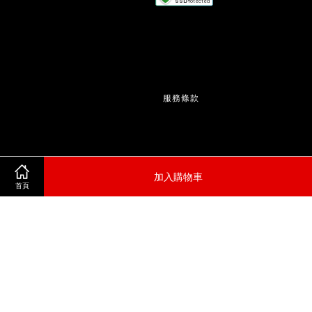
服務條款
                  | 
隱私政策
加入購物車
首頁
                  | 
退款政策