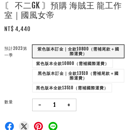
〘 不二GK 〙預購 海賊王 龍工作
室｜國風女帝
NT$ 4,440
預計2023第
紫色版本訂金｜全款10800（需補尾款＋國
際運費）
一季
紫色版本全款10800（需補國際運費）
黑色版本訂金｜全款13510（需補尾款＋國
際運費）
黑色版本全款13510（需補國際運費）
數量
-
+