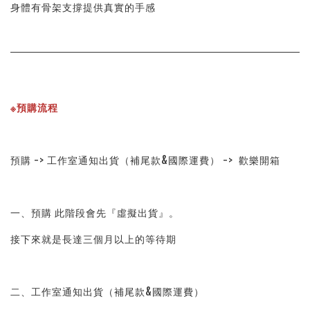
身體有骨架支撐提供真實的手感
※預購流程
預購 -> 工作室通知出貨（補尾款&國際運費） ->  歡樂開箱
一、預購 此階段會先『虛擬出貨』。
接下來就是長達三個月以上的等待期
二、工作室通知出貨（補尾款&國際運費）