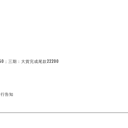
50；三期：大貨完成尾款22200
另行告知