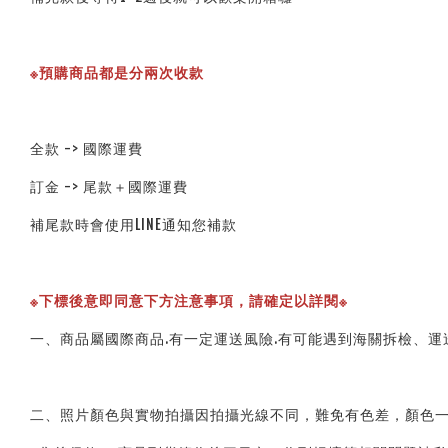
※預購商品都是分兩次收款
全款 -> 國際運費
訂金 -> 尾款＋國際運費
補尾款時會使用LINE通知您補款
※下標後意即同意下方注意事項，請確定以詳閱※ 
一、商品屬國際商品.有一定運送風險.有可能遇到海關拆檢、運
二、照片顏色與實物拍攝因拍攝光線不同，難免有色差，顏色一