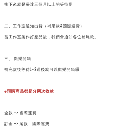
接下來就是長達三個月以上的等待期
二、工作室通知出貨（補尾款&國際運費）
當工作室製作好產品後，我們會通知各位補尾款。
三、 歡樂開箱
補完款後等待1~2週後就可以歡樂開箱囉
※預購商品都是分兩次收款
全款 -> 國際運費
訂金 -> 尾款＋國際運費